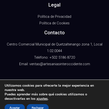
Legal
Política de Privacidad
Política de Cookies
Contacto
Centro Comercial Municipal de Quetzaltenango zona 1, Local
1.02.0044
Teléfono: +502 5186 8720
Email: ventas@artesaniasinteroccidente.com
Utilizamos cookies para ofrecerte la mejor experiencia en
nuestra web.
Copyright © 2026 Artesanías Inter Occidente | Todos los
Puedes aprender más sobre qué cookies utilizamos o
Derechos Reservados
desactivarlas en los
ajustes
.
Aceptar
Rechazar